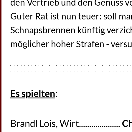
den Vertrieb und den Genuss v
Guter Rat ist nun teuer: soll m
Schnapsbrennen künftig verzich
möglicher hoher Strafen - vers
Es spielten
:
Brandl Lois, Wirt....................
Ch