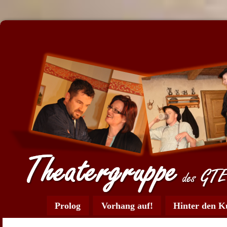
Prolog
Vorhang auf!
Hinter den K